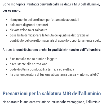
Sono molteplici i vantaggi derivanti dalla saldatura MIG dell’alluminio,
per esempio:
riempimento dei bordi non perfettamente accostati
saldatura di grossi spessori
elevata velocità di saldatura
possibilità di migliorare la tenuta dei giunti saldati grazie al
contributo del corretto materiale di apporto opportunamente scelto
A questo contribuiscono anche
le qualità intrinseche dell’’alluminio
:
è un metallo molto duttile e leggero
è resistente alla corrosione
gode di ottima conducibilità termica ed elettrica
ha una temperatura di fusione abbastanza bassa – intorno ai 660°
Precauzioni per la saldatura MIG dell’alluminio
Nonostante le sue caratteristiche intrinseche vantaggiose, l’alluminio