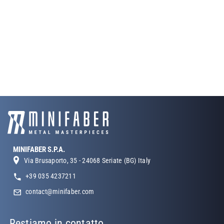
MINIFABER S.P.A.
Via Brusaporto, 35 - 24068 Seriate (BG) Italy
+39 035 4237211
contact@minifaber.com
Restiamo in contatto