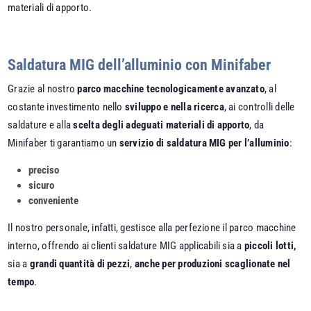
materiali di apporto.
Saldatura MIG dell’alluminio con Minifaber
Grazie al nostro
parco macchine tecnologicamente avanzato
, al
costante investimento nello
sviluppo e nella ricerca
, ai controlli delle
saldature e alla
scelta degli adeguati materiali di apporto
, da
Minifaber ti garantiamo un
servizio di saldatura MIG per l’alluminio
:
preciso
sicuro
conveniente
Il nostro personale, infatti, gestisce alla perfezione il parco macchine
interno, offrendo ai clienti
saldature MIG
applicabili sia a
piccoli lotti,
sia a
grandi quantità di pezzi
,
anche per produzioni scaglionate nel
tempo
.