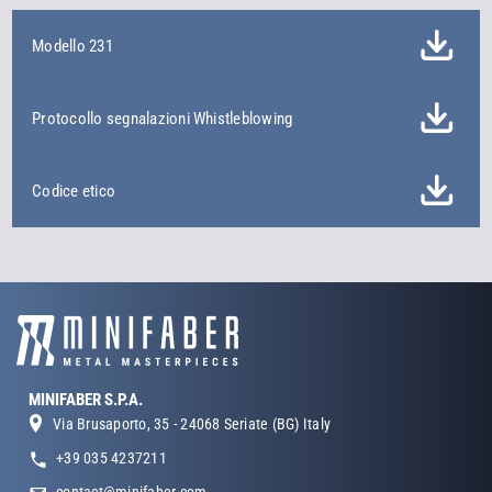
Modello 231
Protocollo segnalazioni Whistleblowing
Codice etico
MINIFABER S.P.A.
Via Brusaporto, 35 - 24068 Seriate (BG) Italy
+39 035 4237211