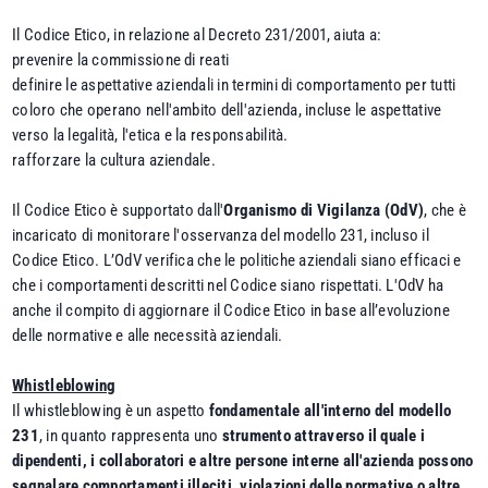
Il Codice Etico, in relazione al Decreto 231/2001, aiuta a:
prevenire la commissione di reati
definire le aspettative aziendali in termini di comportamento per tutti
coloro che operano nell'ambito dell'azienda, incluse le aspettative
verso la legalità, l'etica e la responsabilità.
rafforzare la cultura aziendale.
Il Codice Etico è supportato dall'
Organismo di Vigilanza (OdV)
, che è
incaricato di monitorare l'osservanza del modello 231, incluso il
Codice Etico. L’OdV verifica che le politiche aziendali siano efficaci e
che i comportamenti descritti nel Codice siano rispettati. L'OdV ha
anche il compito di aggiornare il Codice Etico in base all’evoluzione
delle normative e alle necessità aziendali.
Whistleblowing
Il whistleblowing è un aspetto
fondamentale all'interno del modello
231
, in quanto rappresenta uno
strumento attraverso il quale i
dipendenti, i collaboratori e altre persone interne all'azienda possono
segnalare comportamenti illeciti, violazioni delle normative o altre