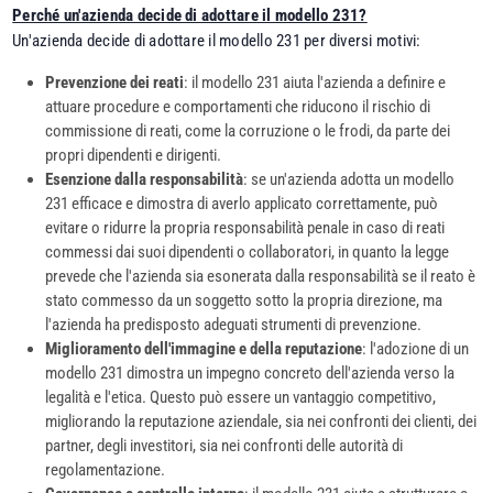
Perché un'azienda decide di adottare il modello 231?
Un'azienda decide di adottare il modello 231 per diversi motivi:
Prevenzione dei reati
: il modello 231 aiuta l'azienda a definire e
attuare procedure e comportamenti che riducono il rischio di
commissione di reati, come la corruzione o le frodi, da parte dei
propri dipendenti e dirigenti.
Esenzione dalla responsabilità
: se un'azienda adotta un modello
231 efficace e dimostra di averlo applicato correttamente, può
evitare o ridurre la propria responsabilità penale in caso di reati
commessi dai suoi dipendenti o collaboratori, in quanto la legge
prevede che l'azienda sia esonerata dalla responsabilità se il reato è
stato commesso da un soggetto sotto la propria direzione, ma
l'azienda ha predisposto adeguati strumenti di prevenzione.
Miglioramento dell'immagine e della reputazione
: l'adozione di un
modello 231 dimostra un impegno concreto dell'azienda verso la
legalità e l'etica. Questo può essere un vantaggio competitivo,
migliorando la reputazione aziendale, sia nei confronti dei clienti, dei
partner, degli investitori, sia nei confronti delle autorità di
regolamentazione.