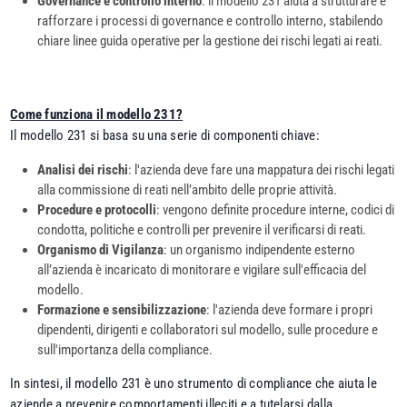
Governance e controllo interno
: il modello 231 aiuta a strutturare e
rafforzare i processi di governance e controllo interno, stabilendo
chiare linee guida operative per la gestione dei rischi legati ai reati.
Come funziona il modello 231?
Il modello 231 si basa su una serie di componenti chiave:
Analisi dei rischi
: l'azienda deve fare una mappatura dei rischi legati
alla commissione di reati nell’ambito delle proprie attività.
Procedure e protocolli
: vengono definite procedure interne, codici di
condotta, politiche e controlli per prevenire il verificarsi di reati.
Organismo di Vigilanza
: un organismo indipendente esterno
all’azienda è incaricato di monitorare e vigilare sull'efficacia del
modello.
Formazione e sensibilizzazione
: l'azienda deve formare i propri
dipendenti, dirigenti e collaboratori sul modello, sulle procedure e
sull'importanza della compliance.
In sintesi, il modello 231 è uno strumento di compliance che aiuta le
aziende a prevenire comportamenti illeciti e a tutelarsi dalla