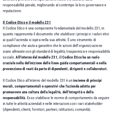
responsabilità penale, migliorando al contempo la loro governance e
reputazione.
Il Codice Etico e il modello 231
Il Codice Etico è una componente fondamentale del modello 231, in
quanto rappresenta il documento che stabilisce i principi e i valori etici
ai quali l'azienda si ispira nella sua attività. È uno strumento di
compliance che aiuta a garantire che le azioni dell'organizzazione
siano allineate con gli standard di legalità, trasparenza e responsabilità
sociale.
All'interno del modello 231, il Codice Etico ha un ruolo
cruciale nella definizione delle linee guida comportamentali e nella
prevenzione di reati da parte di dipendenti, dirigenti e collaboratori.
Il Codice Etico all'interno del modello 231 è un
insieme di principi
morali, comportamentali e operativi che l'azienda adotta per
promuovere una cultura della legalità, dell'integrità e della
responsabilità.
Esso stabilisce le norme di comportamento da seguire
in tutte le attività aziendali e nelle interazioni con i vari stakeholder
(dipendenti, clienti, fornitori, partner, istituzioni, comunità).