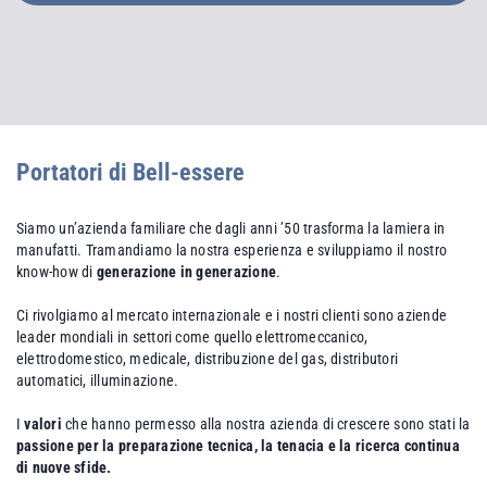
Portatori di Bell-essere
Siamo un’azienda familiare che dagli anni ’50 trasforma la lamiera in
manufatti. Tramandiamo la nostra esperienza e sviluppiamo il nostro
know-how di
generazione in generazione
.
Ci rivolgiamo al mercato internazionale e i nostri clienti sono aziende
leader mondiali in settori come quello elettromeccanico,
elettrodomestico, medicale, distribuzione del gas, distributori
automatici, illuminazione.
I
valori
che hanno permesso alla nostra azienda di crescere sono stati la
passione per la preparazione tecnica, la tenacia e la ricerca continua
di nuove sfide.