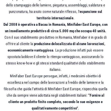
dello stampaggio delle lamiere, piegatura, assemblaggi, saldatura e
punzonatura, ha avuto come naturale riflesso, l’
espansione sul
territorio internazionale
.
Dal 2008 è operativa a Bacau in Romania, Minifaber East Europe, con
un insediamento produttivo di circa 5.000 mq che occupa 40 unità.
Con il suo stabilimento produttivo in Romania, Minifaber è in grado di
offrire al cliente la
produzione delocalizzata di alcune lavorazioni,
economicamente vantaggiosa
. La produzione infatti può essere
spostata laddove il cliente lo ritenga vantaggioso, assicurando lo
stesso know-how e gli stessi standard qualitativi dello stabilimento
italiano.
Minifaber East Europe persegue, infatti, i medesimi obiettivi di
eccellenza nel campo delle lavorazioni a freddo delle lamiere e la
filosofia che guida l’attività di Minifaber East Europe, rispecchia quella
che da sempre viene adottata negli stabilimenti italiani:
“Fornire al
cliente un prodotto finito completo, secondo le sue esigenze e
qualitativamente competitivo”
.