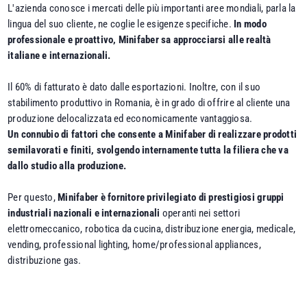
L'azienda conosce i mercati delle più importanti aree mondiali, parla la
lingua del suo cliente, ne coglie le esigenze specifiche.
In modo
professionale e proattivo, Minifaber sa approcciarsi alle realtà
italiane e internazionali.
Il 60% di fatturato è dato dalle esportazioni. Inoltre, con il suo
stabilimento produttivo in Romania, è in grado di offrire al cliente una
produzione delocalizzata ed economicamente vantaggiosa.
Un connubio di fattori che consente a Minifaber di realizzare prodotti
semilavorati e finiti, svolgendo internamente tutta la filiera che va
dallo studio alla produzione.
Per questo,
Minifaber è fornitore privilegiato di prestigiosi gruppi
industriali nazionali e internazionali
operanti nei settori
elettromeccanico, robotica da cucina, distribuzione energia, medicale,
vending, professional lighting, home/professional appliances,
distribuzione gas.