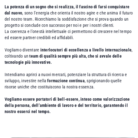
La potenza di un sogno che si realizza, il fascino di farsi conquistare
dal nuovo
, sono l’energia che orienta il nostro agire e che anima il futuro
del nostro team. Ricerchiamo la soddisfazione che si prova quando un
progetto si conclude con successo per noi e per i nostri clienti.
La coerenza e l’onestà intellettuale ci permettono di crescere nel tempo
ed essere partner credibili ed affidabili.
Vogliamo diventare
interlocutori di eccellenza a livello internazionale
,
coltivando un
team di qualità sempre più alta, che si avvale delle
tecnologie più innovative.
Intendiamo aprirci a nuovi mercati, potenziare la struttura di ricerca e
sviluppo, investire nella
formazione continua
, sprigionando quelle
risorse uniche che costituiscono la nostra essenza.
Vogliamo essere portatori di bell-essere, inteso come valorizzazione
della persona, dell’ambiente di lavoro e del territorio, garantendo il
nostro esserci nel tempo.