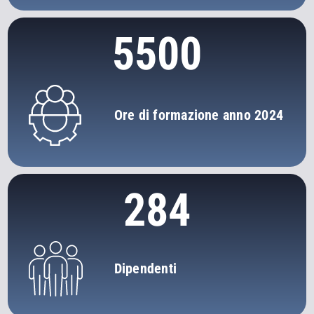
5500
Ore di formazione anno 2024
284
Dipendenti