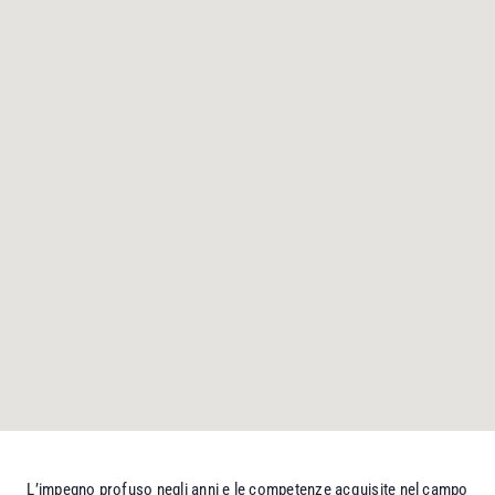
L’impegno profuso negli anni e le competenze acquisite nel campo