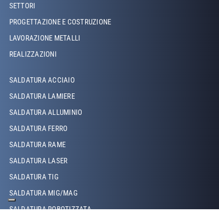
Footer Left
SETTORI
PROGETTAZIONE E COSTRUZIONE
LAVORAZIONE METALLI
REALIZZAZIONI
Footer Left Middle
SALDATURA ACCIAIO
SALDATURA LAMIERE
SALDATURA ALLUMINIO
SALDATURA FERRO
SALDATURA RAME
SALDATURA LASER
SALDATURA TIG
SALDATURA MIG/MAG
SALDATURA ROBOTIZZATA