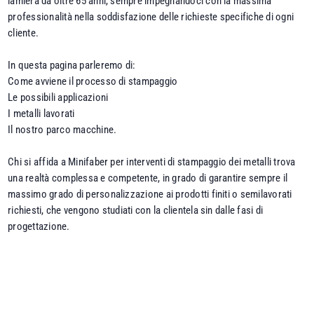
lamiera da oltre 65 anni, sempre impegnandoci con la massima
professionalità nella soddisfazione delle richieste specifiche di ogni
cliente.
In questa pagina parleremo di:
Come avviene il processo di stampaggio
Le possibili applicazioni
I metalli lavorati
Il nostro parco macchine.
Chi si affida a Minifaber per interventi di stampaggio dei metalli trova
una realtà complessa e competente, in grado di garantire sempre il
massimo grado di personalizzazione ai prodotti finiti o semilavorati
richiesti, che vengono studiati con la clientela sin dalle fasi di
progettazione.