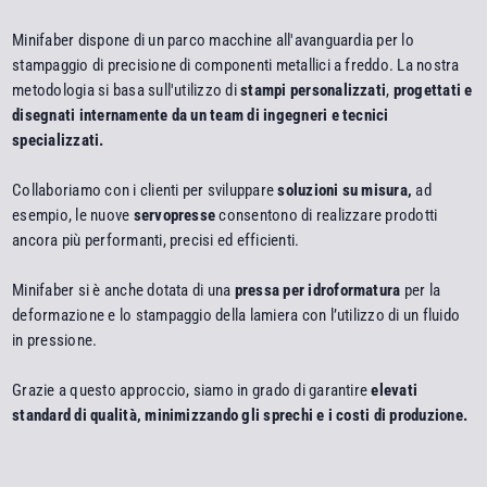
Minifaber dispone di un parco macchine all'avanguardia per lo
stampaggio di precisione di componenti metallici a freddo. La nostra
metodologia si basa sull'utilizzo di
stampi personalizzati
,
progettati e
disegnati internamente da un team di ingegneri e tecnici
specializzati.
Collaboriamo con i clienti per sviluppare
soluzioni su misura,
ad
esempio, le nuove
servopresse
consentono di realizzare prodotti
ancora più performanti, precisi ed efficienti.
Minifaber si è anche dotata di una
pressa per idroformatura
per la
deformazione e lo stampaggio della lamiera con l’utilizzo di un fluido
in pressione.
Grazie a questo approccio, siamo in grado di garantire
elevati
standard di qualità, minimizzando gli sprechi e i costi di produzione.