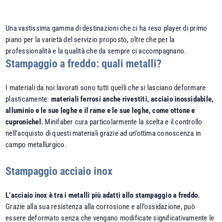
Una vastissima gamma di destinazioni che ci ha reso player di primo
piano per la varietà del servizio proposto, oltre che per la
professionalità e la qualità che da sempre ci accompagnano.
Stampaggio a freddo: quali metalli?
I materiali da noi lavorati sono tutti quelli che si lasciano deformare
plasticamente:
materiali ferrosi anche rivestiti, acciaio inossidabile,
alluminio e le sue leghe e il rame e le sue leghe, come ottone e
cupronichel.
Minifaber cura particolarmente la scelta e il controllo
nell’acquisto di questi materiali grazie ad un’ottima conoscenza in
campo metallurgico.
Stampaggio acciaio inox
L’acciaio inox è tra i metalli più adatti allo stampaggio a freddo.
Grazie alla sua resistenza alla corrosione e all’ossidazione, può
essere deformato senza che vengano modificate significativamente le