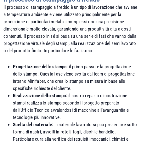
Il processo di stampaggio a freddo è un tipo di lavorazione che avviene
a temperatura ambiente e viene utilizzato principalmente per la
produzione di particolari metallici complessi con una precisione
dimensionale molto elevata, garantendo una produttività alta a costi
contenuti. Il processo in sé si basa su una serie di fasi che vanno dalla
progettazione virtuale degli stampi, alla realizzazione del semilavorato
o del prodotto finito. In particolare le fasi sono:
Progettazione dello stampo:
il primo passo è la progettazione
dello stampo. Questa fase viene svolta dal team di progettazione
interno Minifaber, che crea lo stampo su misura in base alle
specifiche richieste del cliente.
Realizzazione dello stampo:
il nostro reparto di costruzione
stampi realizza lo stampo secondo il progetto preparato
dall’Ufficio Tecnico avvalendosi di macchine all’avanguardia e
tecnologie più innovative.
Scelta del materiale:
il materiale lavorato si può presentare sotto
forma di nastri, avvolti in rotoli, fogli, dischi e bandelle.
Particolare cura alla verifica dei requisiti meccanici, chimici e