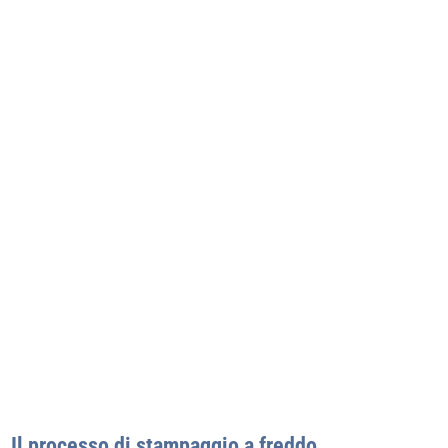
Il processo di stampaggio a freddo