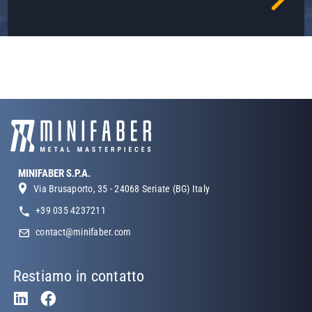
MINIFABER S.P.A.
Via Brusaporto, 35 - 24068 Seriate (BG) Italy
+39 035 4237211
contact@minifaber.com
Restiamo in contatto