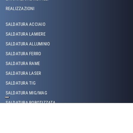
REALIZZAZIONI
Footer Left Middle
SALDATURA ACCIAIO
SALDATURA LAMIERE
SALDATURA ALLUMINIO
SALDATURA FERRO
SALDATURA RAME
SALDATURA LASER
SALDATURA TIG
SALDATURA MIG/MAG
SALDATURA ROBOTIZZATA
SALDATURA A PROIEZIONE
SALDATURA A RESISTENZA