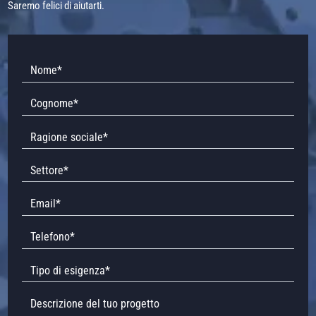
Saremo felici di aiutarti.