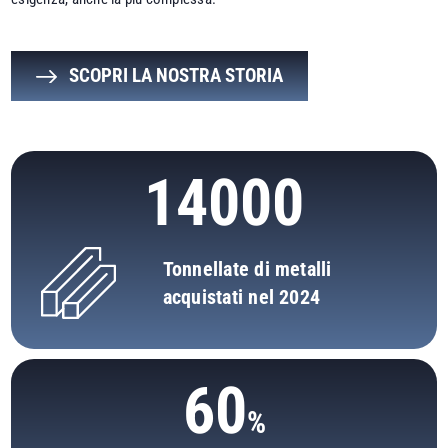
SCOPRI LA NOSTRA STORIA
14000
Tonnellate di metalli
acquistati nel 2024
60