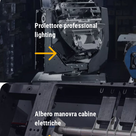
Proiettore professional
lighting
Albero manovra cabine
elettriche