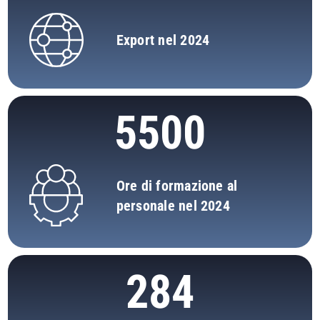
Export nel 2024
5500
Ore di formazione al
personale nel 2024
284