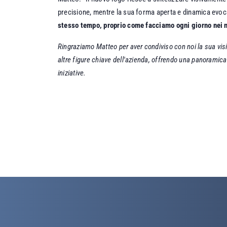
precisione, mentre la sua forma aperta e dinamica evoca
stesso tempo, proprio come facciamo ogni giorno nei n
Ringraziamo Matteo per aver condiviso con noi la sua visio
altre figure chiave dell'azienda, offrendo una panoramic
iniziative.​