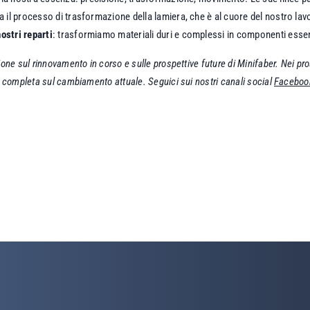
 il processo di trasformazione della lamiera, che è al cuore del nostro la
ostri reparti
: trasformiamo materiali duri e complessi in componenti essenzi
ne sul rinnovamento in corso e sulle prospettive future di Minifaber. Nei pros
a completa sul cambiamento attuale. Seguici sui nostri canali social
Faceboo