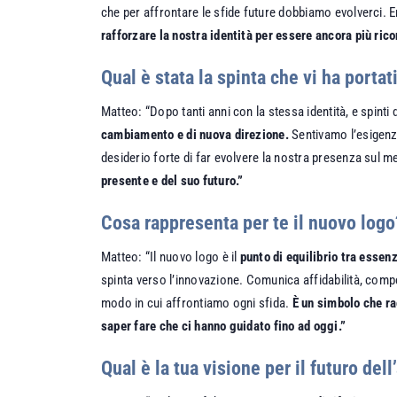
che per affrontare le sfide future dobbiamo evolverci. 
rafforzare la nostra identità per essere ancora più ricon
Qual è stata la spinta che vi ha portat
Matteo: “Dopo tanti anni con la stessa identità, e spint
cambiamento e di nuova direzione.
Sentivamo l’esigenza
desiderio forte di far evolvere la nostra presenza sul 
presente e del suo futuro.”
Cosa rappresenta per te il nuovo logo?
Matteo: “Il nuovo logo è il
punto di equilibrio tra essenz
spinta verso l’innovazione. Comunica affidabilità, com
modo in cui affrontiamo ogni sfida.
È un simbolo che ra
saper fare che ci hanno guidato fino ad oggi.”
Qual è la tua visione per il futuro de