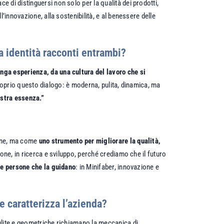
ace di distinguersi non solo per la qualità dei prodotti,
’innovazione, alla sostenibilità, e al benessere delle
a identità racconti entrambi?
nga esperienza, da una cultura del lavoro che si
 proprio questo dialogo: è moderna, pulita, dinamica, ma
ostra essenza.”
fine, ma come
uno strumento per migliorare la qualità,
ne, in ricerca e sviluppo, perché crediamo che il futuro
e persone che la guidano
: in Minifaber, innovazione e
e caratterizza l’azienda?
ulite e geometriche richiamano la meccanica di