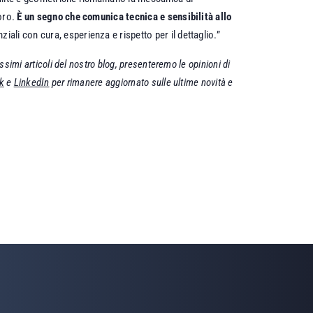
voro.
È un segno che comunica tecnica e sensibilità allo
ali con cura, esperienza e rispetto per il dettaglio.”
simi articoli del nostro blog, presenteremo le opinioni di
k
e
LinkedIn
per rimanere aggiornato sulle ultime novità e