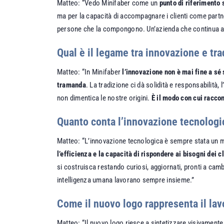
Matteo: “Vedo Minifaber come un
punto di riferimento 
ma per la capacità di accompagnare i clienti come partner
persone che la compongono. Un’azienda che continua a
Qual è il legame tra innovazione e tr
Matteo: “In Minifaber
l’innovazione non è mai fine a sé
tramanda
. La tradizione ci dà solidità e responsabilità,
non dimentica le nostre origini.
È il modo con cui racc
Quanto conta l’innovazione tecnologic
Matteo: “L’innovazione tecnologica è sempre stata un m
l’efficienza e la capacità di rispondere ai bisogni dei cl
si costruisca restando curiosi, aggiornati, pronti a cam
intelligenza umana lavorano sempre insieme.”
Come il nuovo logo rappresenta il lav
Matteo: “Il nuovo logo riesce a sintetizzare visivament