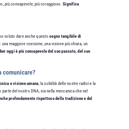
pio, più consapevole, più coraggioso.
Significa
biamo voluto dare anche questo
segno tangibile di
a: una maggiore coesione, una visione più chiara, un
faber oggi è più consapevole del suo passato, del suo
 a comunicare?
ecnica e visione umana
, la solidità delle nostre radici e la
 parte del nostro DNA, sia nella meccanica che nel
anche profondamente rispettoso della tradizione e del