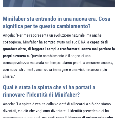
Minifaber sta entrando in una nuova era. Cosa
significa per te questo cambiamento?
Angela: “Per me rappresenta un’evoluzione naturale, ma anche
coraggiosa. Minifaber ha sempre avuto nel suo DNA la
capacità di
guardare oltre, di leggere i tempi e trasformarsi senza mai perdere la
propria essenza.
Questo cambiamento è il segno di una
consapevolezza maturata nel tempo: siamo pronti a crescere ancora,
con nuovi strumenti, una nuova immagine e una visione ancora più
chiara.”
Qual è stata la spinta che vi ha portati a
rinnovare l’identità di Minifaber?
Angela: “La spinta è venuta dalla volontà di allinearci a ciò che siamo
diventati, e a ciò che vogliamo diventare. L’identità precedente ci ha
accompagnato per anni, ma
sentivamo il bisogno di un’immagine che