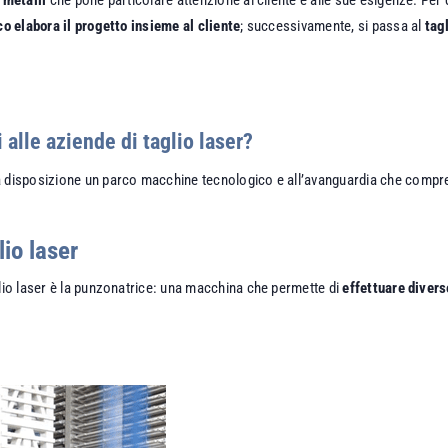
co elabora il progetto insieme al cliente
; successivamente, si passa al
tag
alle aziende di taglio laser?
 a disposizione un parco macchine tecnologico e all’avanguardia che comp
lio laser
glio laser è la punzonatrice: una macchina che permette di
effettuare divers