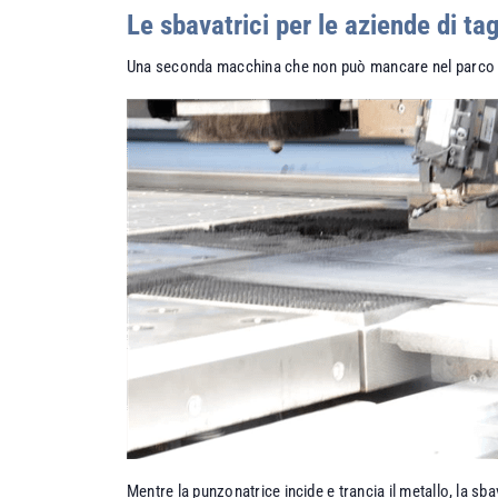
Le sbavatrici per le aziende di tag
Una seconda macchina che non può mancare nel parco macc
Mentre la punzonatrice incide e trancia il metallo, la sb