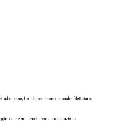
etriche piane, fori di precisione ma anche filettature,
 aggiornate e mantenute con cura minuziosa,