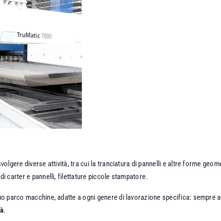
volgere diverse attività, tra cui la tranciatura di pannelli e altre forme geom
di carter e pannelli, filettature piccole stampatore.
 suo parco macchine, adatte a ogni genere di lavorazione specifica: sempre
tà
.