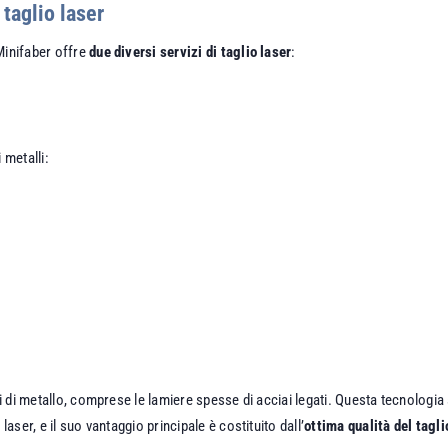
 taglio laser
Minifaber offre
due diversi servizi di taglio laser
:
 metalli:
ipi di metallo, comprese le lamiere spesse di acciai legati. Questa tecnolog
aser, e il suo vantaggio principale è costituito dall’
ottima qualità del tagli