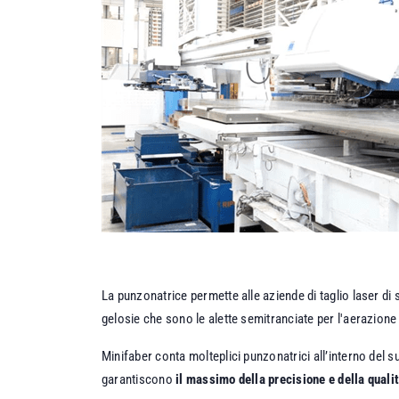
La punzonatrice permette alle aziende di taglio laser di s
gelosie che sono le alette semitranciate per l'aerazione 
Minifaber conta molteplici punzonatrici all’interno del
garantiscono
il massimo della precisione e della quali