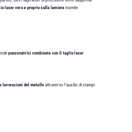
lio laser vero e proprio sulla lamiera
tramite
rende
punzonatrici combinate con il taglio laser
e lavorazioni del metallo
attraverso l’ausilio di stampi