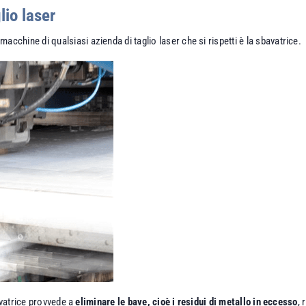
lio laser
hine di qualsiasi azienda di taglio laser che si rispetti è la sbavatrice.
avatrice provvede a
eliminare le bave, cioè i residui di metallo in eccesso
, 