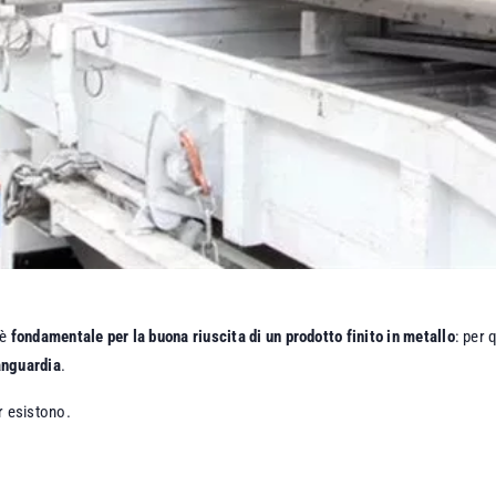
 è
fondamentale per la buona riuscita di un prodotto finito in metallo
: per 
anguardia
.
er esistono.