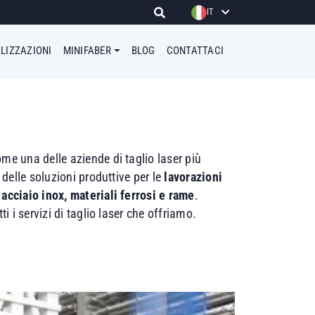
IT
LIZZAZIONI
MINIFABER
BLOG
CONTATTACI
me una delle aziende di taglio laser più
a delle soluzioni produttive per le
lavorazioni
acciaio inox, materiali ferrosi e rame
.
ti i servizi di taglio laser che offriamo.