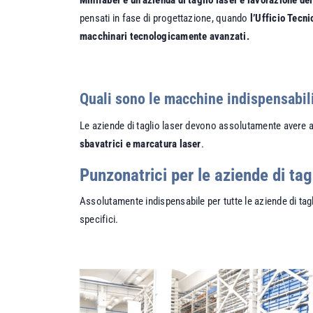
pensati in fase di progettazione, quando
l’Ufficio Tecni
macchinari tecnologicamente avanzati.
Quali sono le macchine indispensabili 
Le aziende di taglio laser devono assolutamente avere
sbavatrici e marcatura laser
.
Punzonatrici per le aziende di tag
Assolutamente indispensabile per tutte le aziende di ta
specifici.