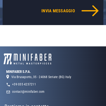
MINIFABER S.P.A.
Via Brusaporto, 35 - 24068 Seriate (BG) Italy
+39 035 4237211
contact@minifaber.com