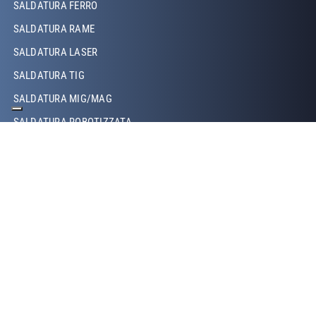
SALDATURA FERRO
SALDATURA RAME
SALDATURA LASER
SALDATURA TIG
SALDATURA MIG/MAG
SALDATURA ROBOTIZZATA
SALDATURA A PROIEZIONE
SALDATURA A RESISTENZA
Footer Right
CHI SIAMO
STORIA DI MINIFABER
MINIFABER EAST EUROPE
IL NOSTRO TEAM
CERTIFICAZIONI