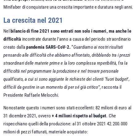
Minifaber di conquistare una crescita importante e duratura negli anni.
La crescita nel 2021
Nel
bilancio di fine 2021 sono entrati non solo i numeri, ma anche le
difficoltà
incontrate durante l’anno a causa del periodo straordinario
creato dalla
pandemia SARS-CoV-2.
“
Guardiamo ai nostri risultati
pensando alle difficoltà che abbiamo affrontato, dribblando tra i prezzi
straordinari delle materie prime e la loro complessa reperibilità, fra la
difficoltà nel programmare la produzione e nel trovare personale
qualificato, a cui si sono aggiunte le richieste dei clienti ‘fuori budget
’,
difficili da gestire in un momento di per sé già critico
”, racconta il
Presidente Raffaele Melocchi.
Nonostante questo i numeri sono stati eccellenti: 82 milioni di euro al
31 dicembre 2021, ovvero
+ 4 milioni rispetto al budget
. Che
rispecchiano quelli della produzione: al 31 ottobre 2021 42.200.000
milioni di pezzi fatturati, materiale acquistato: