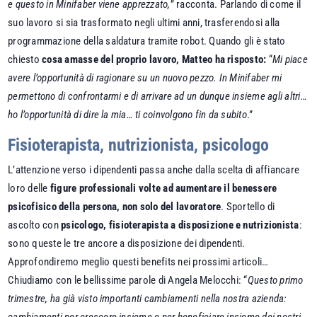
e questo in Minifaber viene apprezzato,
” racconta. Parlando di come il
suo lavoro si sia trasformato negli ultimi anni, trasferendosi alla
programmazione della saldatura tramite robot. Quando gli è stato
chiesto
cosa amasse del proprio lavoro, Matteo ha risposto:
“
Mi piace
avere l’opportunità di ragionare su un nuovo pezzo. In Minifaber mi
permettono di confrontarmi e di arrivare ad un dunque insieme agli altri…
ho l’opportunità di dire la mia… ti coinvolgono fin da subito
.”
Fisioterapista, nutrizionista, psicologo
L’attenzione verso i dipendenti passa anche dalla scelta di affiancare
loro delle
figure professionali volte ad aumentare il benessere
psicofisico della persona, non solo del lavoratore
. Sportello di
ascolto con
psicologo, fisioterapista a disposizione e nutrizionista
:
sono queste le tre ancore a disposizione dei dipendenti.
Approfondiremo meglio questi benefits nei prossimi articoli…
Chiudiamo con le bellissime parole di Angela Melocchi: “
Questo primo
trimestre, ha già visto importanti cambiamenti nella nostra azienda: