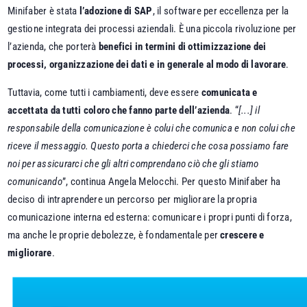
Minifaber è stata
l’adozione di SAP
, il software per eccellenza per la
gestione integrata dei processi aziendali. È una piccola rivoluzione per
l’azienda, che porterà
benefici in termini di ottimizzazione dei
processi, organizzazione dei dati e in generale al modo di lavorare
.
Tuttavia, come tutti i cambiamenti, deve essere
comunicata e
accettata da tutti coloro che fanno parte dell’azienda
. “
[...] il
responsabile della comunicazione è colui che comunica e non colui che
riceve il messaggio. Questo porta a chiederci che cosa possiamo fare
noi per assicurarci che gli altri comprendano ciò che gli stiamo
comunicando
”, continua Angela Melocchi. Per questo Minifaber ha
deciso di intraprendere un percorso per migliorare la propria
comunicazione interna ed esterna: comunicare i propri punti di forza,
ma anche le proprie debolezze, è fondamentale per
crescere e
migliorare
.