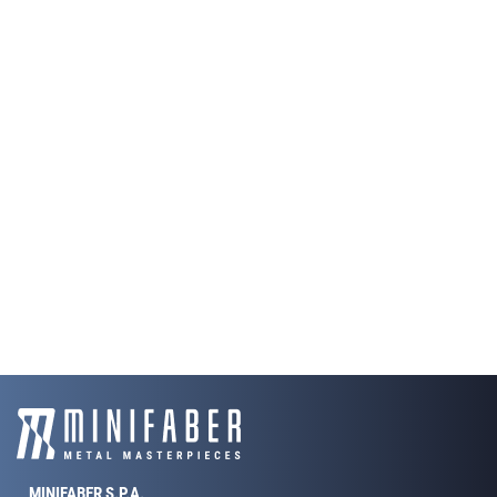
MINIFABER S.P.A.