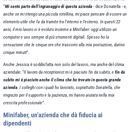
“
Mi sento parte dell’ingranaggio di questa azienda
- dice Donatella -
e,
anche se mi ritengo una piccola rotellina, mi piace pensare di essere un
elemento utile che fa da tramite tra l’interno e l’esterno. In questi 22
anni, il mio lavoro si è evoluto insieme a Minifaber: oggi utilizzo un
computer e uso sempre di più strumenti digitali. Spesso ho la
sensazione che le cinque ore che trascorro alla mia postazione, durino
cinque minuti
”.
Anche Jessica è soddisfatta non solo del lavoro, ma anche del clima
aziendale: “
Il lavoro da receptionist mi è piaciuto fin da subito, e
fin da
subito mi è piaciuto anche il clima che ho trovato in questa grande
azienda
. I colleghi con i quali ho lavorato, soprattutto Donatella, che
ringrazio per il supporto e la pazienza, mi hanno aiutata nella mia
crescita professionale
”.
Minifaber, un’azienda che dà fiducia ai
dipendenti