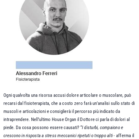
Ogni qualvolta una risorsa accusi dolore articolare o muscolare, può
recarsi dal fisioterapista, che a costo zero farà un’analisi sullo stato di
muscoli e articolazioni e consiglierà il percorso più indicato da
intraprendere. Nell’ultimo House Organ il Dottore ci parla di dolori al
piede. Da cosa possono essere causati? “
I disturbi, compaiono e
crescono in risposta a stress meccanici ripetuti o troppo alti
- afferma il